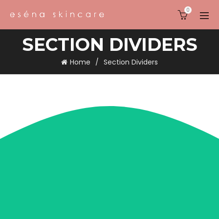
0
SECTION DIVIDERS
Home
Section Dividers