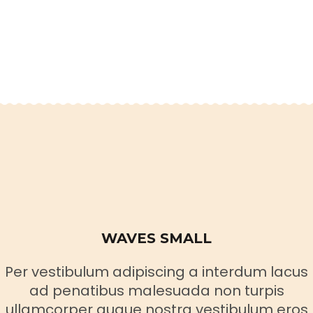
WAVES SMALL
Per vestibulum adipiscing a interdum lacus
ad penatibus malesuada non turpis
ullamcorper augue nostra vestibulum eros